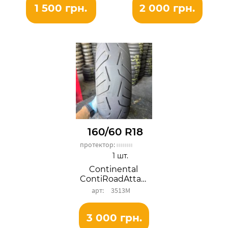
1 500 грн.
2 000 грн.
160/60 R18
протектор:
1 шт.
Continental
ContiRoadAttack 3
3513М
3 000 грн.