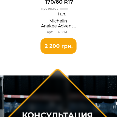
170/60 R17
протектор:
1 шт.
Michelin
Anakee Adventure
3736М
2 200 грн.
КОНСУЛЬТАЦИЯ