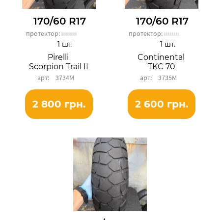
170/60 R17
170/60 R17
протектор:
протектор:
1 шт.
1 шт.
Pirelli
Continental
Scorpion Trail II
TKC 70
3734М
3735М
2 800 грн.
2 600 грн.