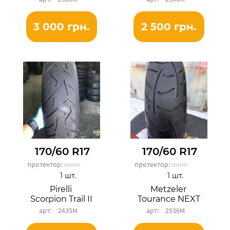
3 000 грн.
2 500 грн.
170/60 R17
170/60 R17
протектор:
протектор:
1 шт.
1 шт.
Pirelli
Metzeler
Scorpion Trail II
Tourance NEXT
2435М
2536М