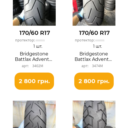
170/60 R17
170/60 R17
протектор:
протектор:
1 шт.
1 шт.
Bridgestone
Bridgestone
Battlax Adventure A41R
Battlax Adventure A41R
3402М
3474М
2 800 грн.
2 800 грн.