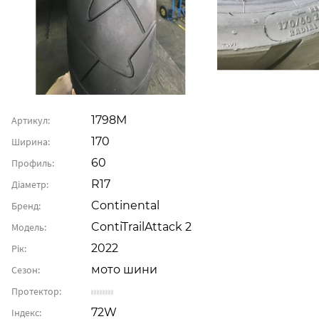
1798М
Артикул:
170
Ширина:
60
Профиль:
R17
Діаметр:
Continental
Бренд:
ContiTrailAttack 2
Модель:
2022
Рік:
мото шини
Сезон:
Протектор:
72W
Індекс: