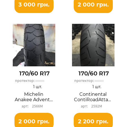
3 000 грн.
2 000 грн.
170/60 R17
170/60 R17
протектор:
протектор:
1 шт.
1 шт.
Michelin
Continental
Anakee Adventure
ContiRoadAttack 3
2566М
2592М
2 000 грн.
2 200 грн.