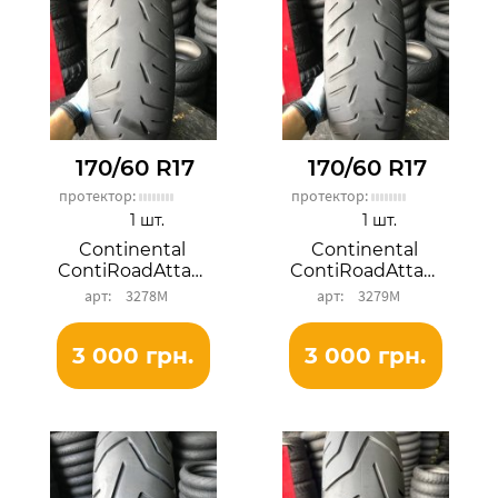
170/60 R17
170/60 R17
протектор:
протектор:
1 шт.
1 шт.
Continental
Continental
ContiRoadAttack 4
ContiRoadAttack 4
3278М
3279М
3 000 грн.
3 000 грн.