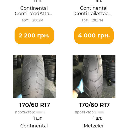
1 шт.
1 шт.
Continental
Continental
ContiRoadAttack 3
ContiTrailAttack 3
2002М
2017М
2 200 грн.
4 000 грн.
170/60 R17
170/60 R17
протектор:
протектор:
1 шт.
1 шт.
Continental
Metzeler