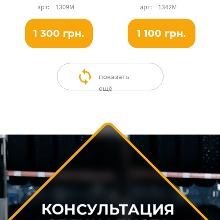
1309М
1342М
1 300 грн.
1 100 грн.
показать
ещё
КОНСУЛЬТАЦИЯ