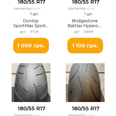
180/55 R17
180/55 R17
протектор:
протектор:
1 шт.
1 шт.
Dunlop
Bridgestone
SportMax SportSmart 2
Battlax Hypersport S22R
971М
1069М
1 000 грн.
1 100 грн.
180/55 R17
180/55 R17
протектор:
протектор: