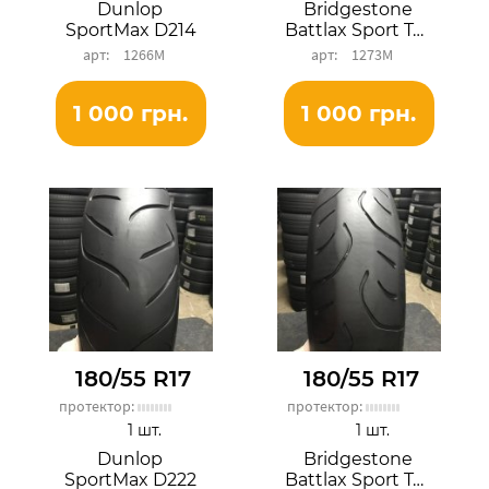
Dunlop
Bridgestone
SportMax D214
Battlax Sport Touring BT023R
1266М
1273М
1 000 грн.
1 000 грн.
180/55 R17
180/55 R17
протектор:
протектор:
1 шт.
1 шт.
Dunlop
Bridgestone
SportMax D222
Battlax Sport Touring T30R