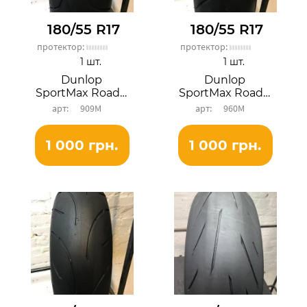
180/55 R17
180/55 R17
протектор:
протектор:
1 шт.
1 шт.
Dunlop
Dunlop
SportMax RoadSmart III
SportMax RoadSmart II
909М
960М
1 000 грн.
1 000 грн.