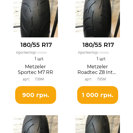
180/55 R17
180/55 R17
протектор:
протектор:
1 шт.
1 шт.
Metzeler
Metzeler
Sportec M7 RR
Roadtec Z8 Interact
739М
795М
900 грн.
1 000 грн.