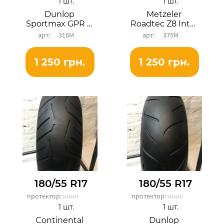
1 шт.
1 шт.
Dunlop
Metzeler
Sportmax GPR 300
Roadtec Z8 Interact
316М
375М
1 250 грн.
1 250 грн.
180/55 R17
180/55 R17
протектор:
протектор:
1 шт.
1 шт.
Continental
Dunlop