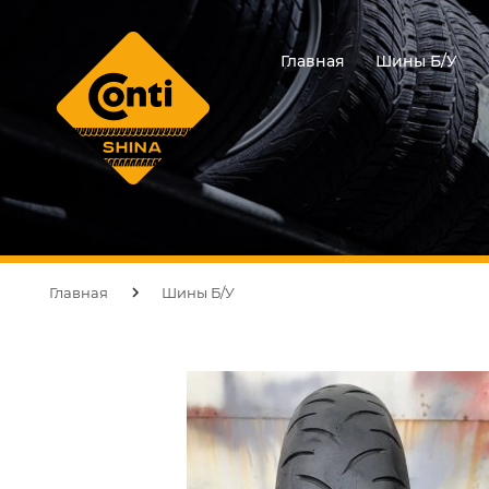
Главная
Шины Б/У
Главная
Шины Б/У