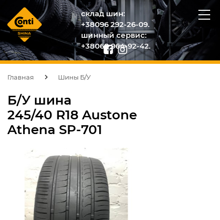
склад шин:
+38096 292-26-09.
шинный сервис:
+38068 964-92-42.
Главная
Шины Б/У
Б/У шина
245/40 R18 Austone
Athena SP-701