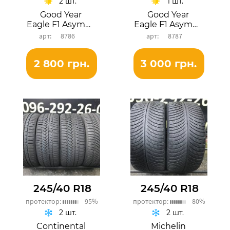
2 шт.
1 шт.
Good Year
Good Year
Eagle F1 Asymmetric 6
Eagle F1 Asymmetric 6
8786
8787
2 800 грн.
3 000 грн.
245/40 R18
245/40 R18
протектор:
95%
протектор:
80%
2 шт.
2 шт.
Continental
Michelin