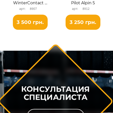
WinterContact TS 850P
Pilot Alpin 5
8907
8912
3 500 грн.
3 250 грн.
КОНСУЛЬТАЦИЯ
СПЕЦИАЛИСТА