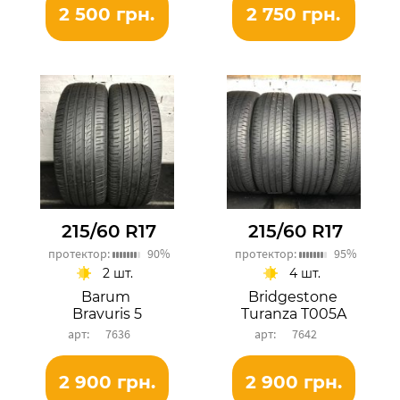
2 500 грн.
2 750 грн.
215/60 R17
215/60 R17
протектор:
90%
протектор:
95%
2 шт.
4 шт.
Barum
Bridgestone
Bravuris 5
Turanza T005A
7636
7642
2 900 грн.
2 900 грн.