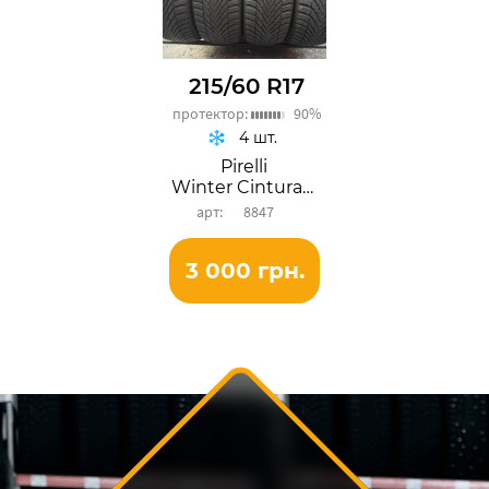
215/60 R17
протектор:
90%
4 шт.
Pirelli
Winter Cinturato
8847
3 000 грн.