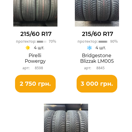
215/60 R17
215/60 R17
протектор:
70%
протектор:
90%
4 шт.
4 шт.
Pirelli
Bridgestone
Powergy
Blizzak LM005
8598
8845
2 750 грн.
3 000 грн.