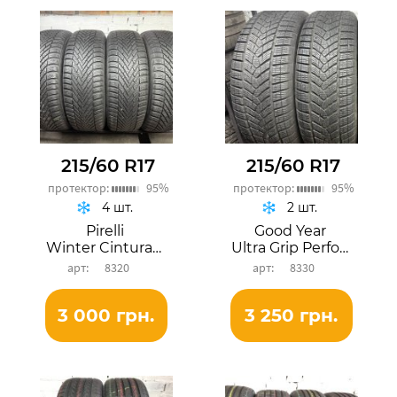
215/60 R17
215/60 R17
протектор:
95%
протектор:
95%
4 шт.
2 шт.
Pirelli
Good Year
Winter Cinturato
Ultra Grip Performance SUV
8320
8330
3 000 грн.
3 250 грн.