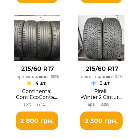
215/60 R17
215/60 R17
протектор:
80%
протектор:
95%
4 шт.
2 шт.
Continental
Pirelli
ContiEcoContact 5
Winter 2 Cinturato
7741
8289
2 800 грн.
3 300 грн.