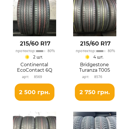
215/60 R17
215/60 R17
протектор:
80%
протектор:
80%
2 шт.
4 шт.
Continental
Bridgestone
EcoContact 6Q
Turanza T005
8569
8576
2 500 грн.
2 750 грн.