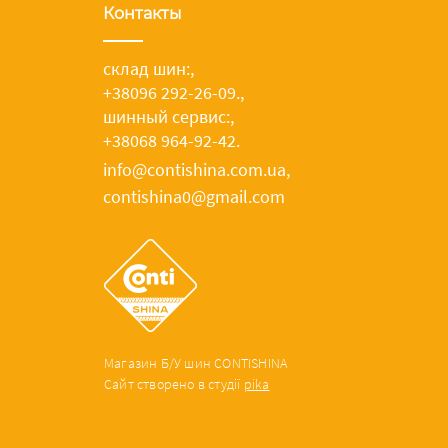
Контакты
склад шин:
,
+38096 292-26-09.
,
шинный сервис:
,
+38068 964-92-42.
info@contishina.com.ua,
contishina0@gmail.com
Магазин Б/У шин CONTISHINA
Сайт створено в студії
pika