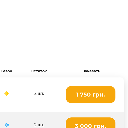
Сезон
Остаток
Заказать
2 шт.
1 750 грн.
2 шт.
3 000 грн.