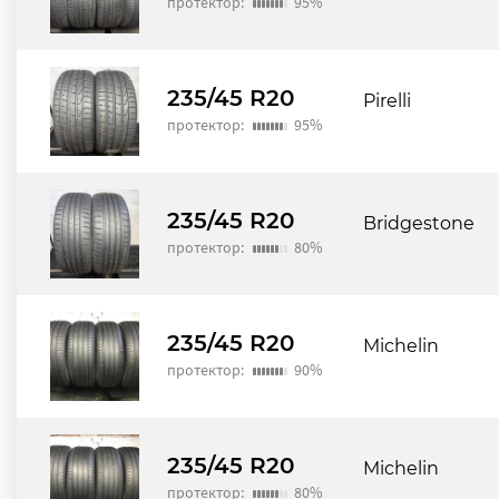
протектор:
95%
235/45 R20
Pirelli
протектор:
95%
235/45 R20
Bridgestone
протектор:
80%
235/45 R20
Michelin
протектор:
90%
235/45 R20
Michelin
протектор:
80%