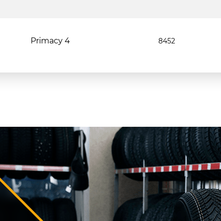
Primacy 4
8452
Я