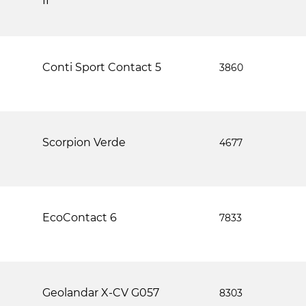
II
Conti Sport Contact 5
3860
Scorpion Verde
4677
EcoContact 6
7833
Geolandar X-CV G057
8303