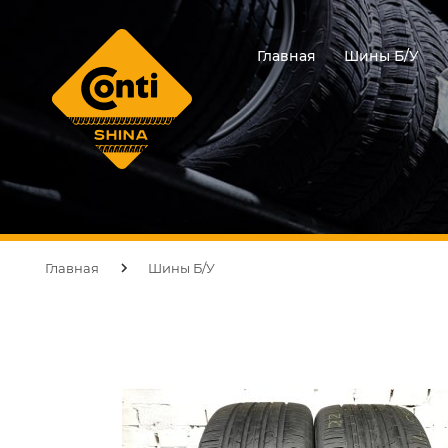
Главная
Шины Б/У
Главная
Шины Б/У