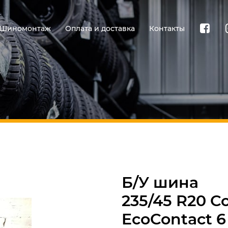
Шиномонтаж
Оплата и доставка
Контакты
Б/У шина
235/45 R20 C
EcoContact 6