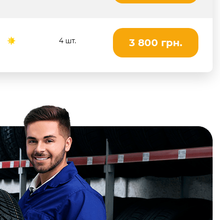
4 шт.
3 800 грн.