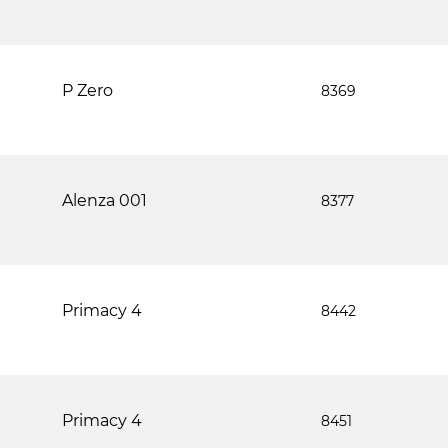
P Zero
8369
Alenza 001
8377
Primacy 4
8442
Primacy 4
8451