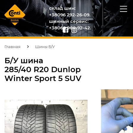
склад шин:
+38096 292-26-09.
шинный сервис:
+38068 964-92-42.
Главная
Шины Б/У
Б/У шина
285/40 R20 Dunlop
Winter Sport 5 SUV