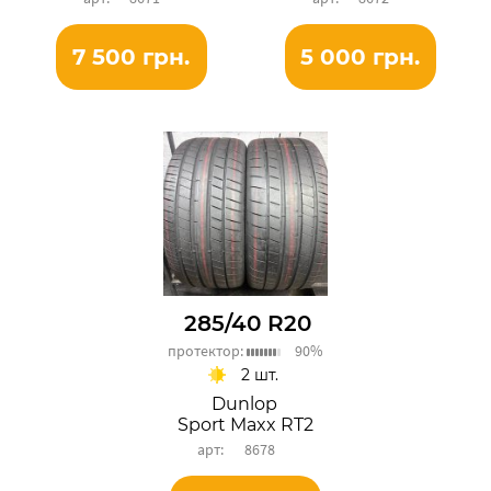
7 500 грн.
5 000 грн.
285/40 R20
протектор:
90%
2 шт.
Dunlop
Sport Maxx RT2
8678