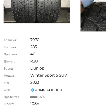
7970
Артикул:
285
Ширина:
40
Профиль:
R20
Діаметр:
Dunlop
Бренд:
Winter Sport 5 SUV
Модель:
2023
Рік:
зимова шина
Сезон:
Протектор:
95%
108V
Індекс: