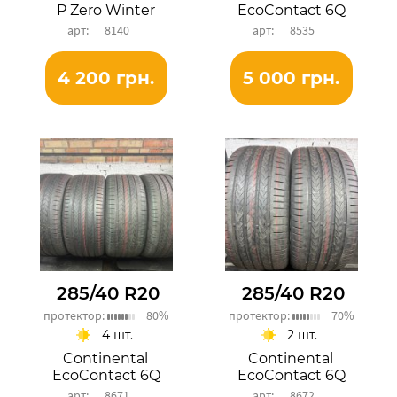
P Zero Winter
EcoContact 6Q
8140
8535
4 200 грн.
5 000 грн.
285/40 R20
285/40 R20
протектор:
80%
протектор:
70%
4 шт.
2 шт.
Continental
Continental
EcoContact 6Q
EcoContact 6Q
8671
8672