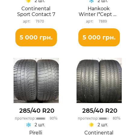
2 шт.
2 шт.
Continental
Hankook
Sport Contact 7
Winter I*Cept Evo 3 X
7670
7889
5 000 грн.
5 000 грн.
285/40 R20
285/40 R20
протектор:
90%
протектор:
80%
2 шт.
2 шт.
Pirelli
Continental