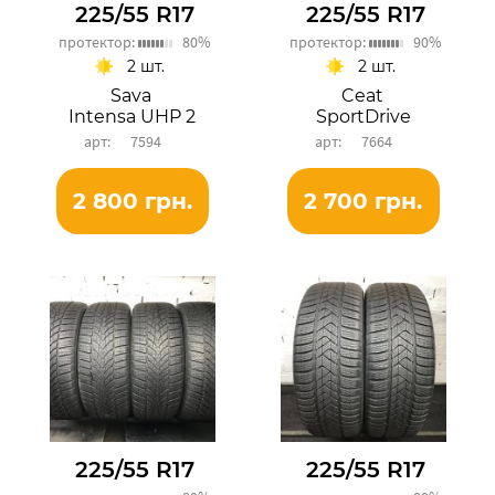
225/55 R17
225/55 R17
протектор:
80%
протектор:
90%
2 шт.
2 шт.
Sava
Ceat
Intensa UHP 2
SportDrive
7594
7664
2 800 грн.
2 700 грн.
225/55 R17
225/55 R17