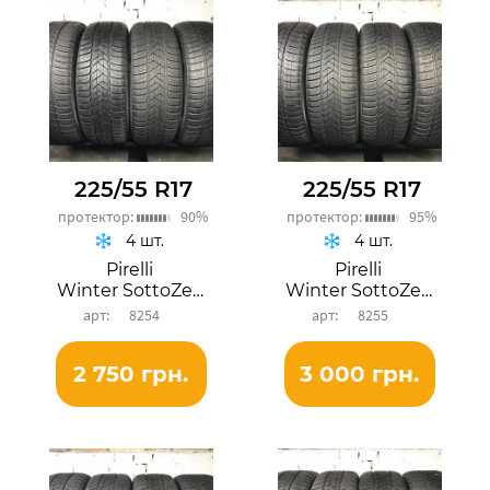
225/55 R17
225/55 R17
протектор:
90%
протектор:
95%
4 шт.
4 шт.
Pirelli
Pirelli
Winter SottoZero 3
Winter SottoZero 3
8254
8255
2 750 грн.
3 000 грн.