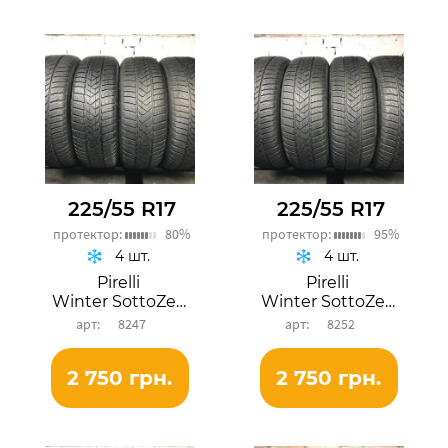
225/55 R17
225/55 R17
протектор:
80%
протектор:
95%
4 шт.
4 шт.
Pirelli
Pirelli
Winter SottoZero 3
Winter SottoZero 3
8247
8252
2 750 грн.
2 750 грн.