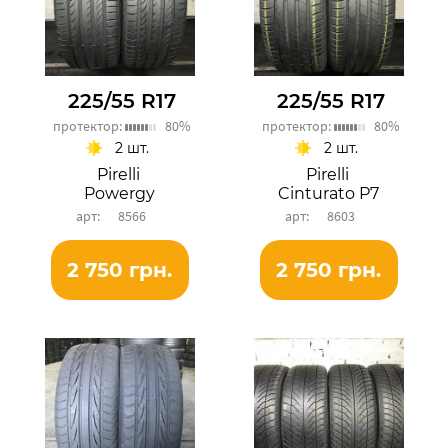
225/55 R17
225/55 R17
протектор:
80%
протектор:
80%
2 шт.
2 шт.
Pirelli
Pirelli
Powergy
Cinturato P7
8566
8603
2 750 грн.
2 750 грн.