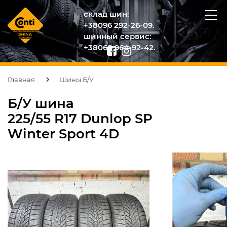
склад шин:
+38096 292-26-09.
шинный сервис:
+38068 964-92-42.
Главная
Шины Б/У
Б/У шина
225/55 R17 Dunlop SP
Winter Sport 4D