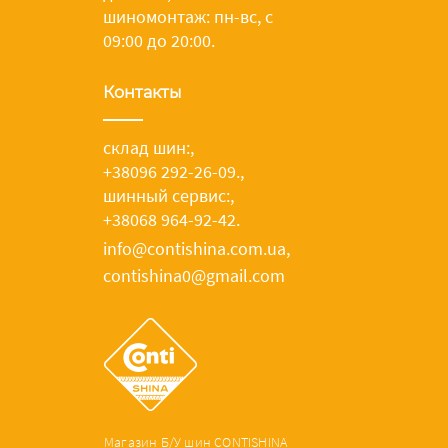
шиномонтаж: пн-вс, с
09:00 до 20:00.
Контакты
склад шин:
,
+38096 292-26-09.
,
шинный сервис:
,
+38068 964-92-42.
info@contishina.com.ua,
contishina0@gmail.com
Магазин Б/У шин CONTISHINA