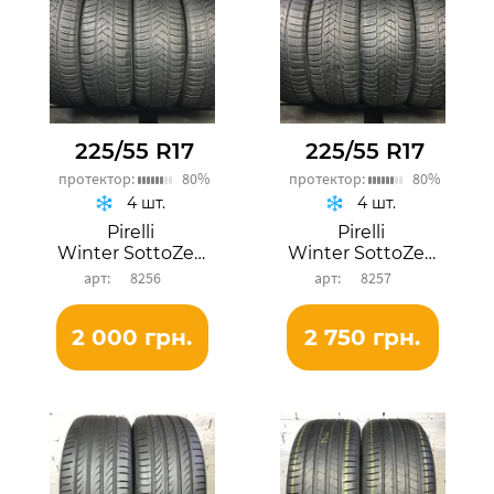
225/55 R17
225/55 R17
протектор:
80%
протектор:
80%
4 шт.
4 шт.
Pirelli
Pirelli
Winter SottoZero 3
Winter SottoZero 3
8256
8257
2 000 грн.
2 750 грн.