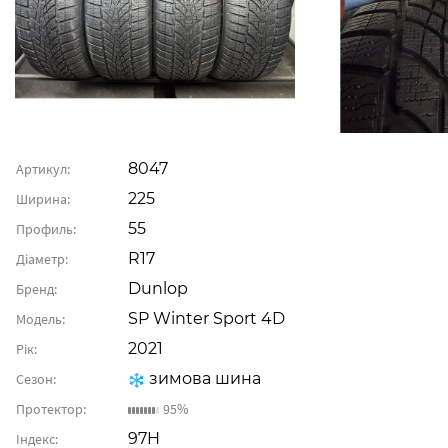
8047
Артикул:
225
Ширина:
55
Профиль:
R17
Діаметр:
Dunlop
Бренд:
SP Winter Sport 4D
Модель:
2021
Рік:
зимова шина
Сезон:
Протектор:
95%
97H
Індекс: