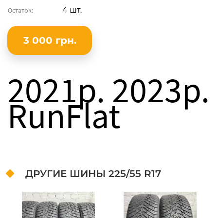
4 шт.
Остаток:
3 000 грн.
2021p. 2023p.
RunFlat
ДРУГИЕ ШИНЫ
225/55 R17