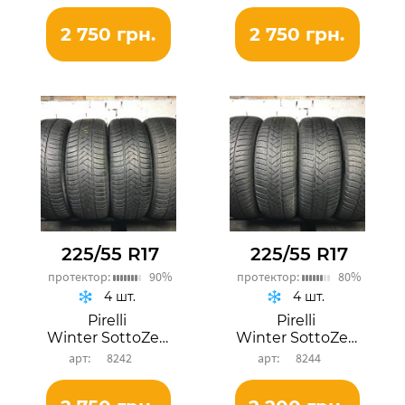
2 750 грн.
2 750 грн.
225/55 R17
225/55 R17
протектор:
90%
протектор:
80%
4 шт.
4 шт.
Pirelli
Pirelli
Winter SottoZero 3
Winter SottoZero 3
8242
8244