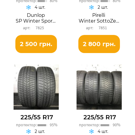
протектор:
80%
протектор:
80%
4 шт.
2 шт.
Dunlop
Pirelli
SP Winter Sport 4D
Winter SottoZero 3
7825
7851
2 500 грн.
2 800 грн.
225/55 R17
225/55 R17
протектор:
95%
протектор:
90%
2 шт.
4 шт.