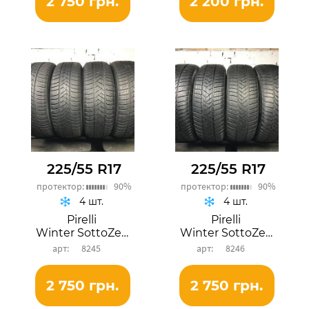
2 750 грн.
2 200 грн.
225/55 R17
225/55 R17
протектор:
90%
протектор:
90%
4 шт.
4 шт.
Pirelli
Pirelli
Winter SottoZero 3
Winter SottoZero 3
8245
8246
2 750 грн.
2 750 грн.