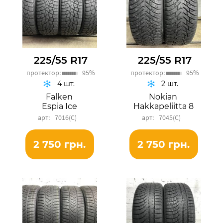
225/55 R17
225/55 R17
протектор:
95%
протектор:
95%
4 шт.
2 шт.
Falken
Nokian
Espia Ice
Hakkapeliitta 8
7016(C)
7045(C)
2 750 грн.
2 750 грн.