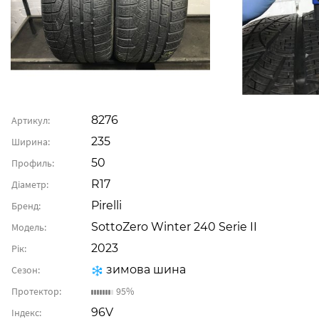
8276
Артикул:
235
Ширина:
50
Профиль:
R17
Діаметр:
Pirelli
Бренд:
SottoZero Winter 240 Serie II
Модель:
2023
Рік:
зимова шина
Сезон:
Протектор:
95%
96V
Індекс: