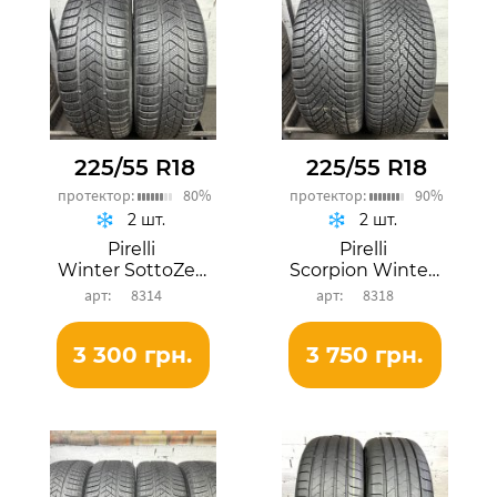
225/55 R18
225/55 R18
протектор:
80%
протектор:
90%
2 шт.
2 шт.
Pirelli
Pirelli
Winter SottoZero 3
Scorpion Winter 2
8314
8318
3 300 грн.
3 750 грн.