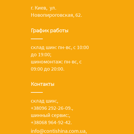
г. Киев, ул.
Новопироговская, 62.
График работы
склад шин: пн-вс, с 10:00
до 19:00;
шиномонтаж: пн-вс, с
09:00 до 20:00.
Контакты
склад шин:
,
+38096 292-26-09.
,
шинный сервис:
,
+38068 964-92-42.
info@contishina.com.ua,