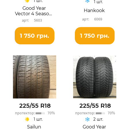
1 шт.
1 шт.
Good Year
Hankook
Vector 4 Seasons
6069
5603
1 750 грн.
1 750 грн.
225/55 R18
225/55 R18
протектор:
70%
протектор:
70%
1 шт.
2 шт.
Sailun
Good Year