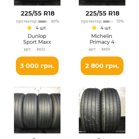
225/55 R18
225/55 R18
протектор:
80%
протектор:
70%
4 шт.
4 шт.
Dunlop
Michelin
Sport Maxx
Primacy 4
8431
8459
3 000 грн.
2 800 грн.