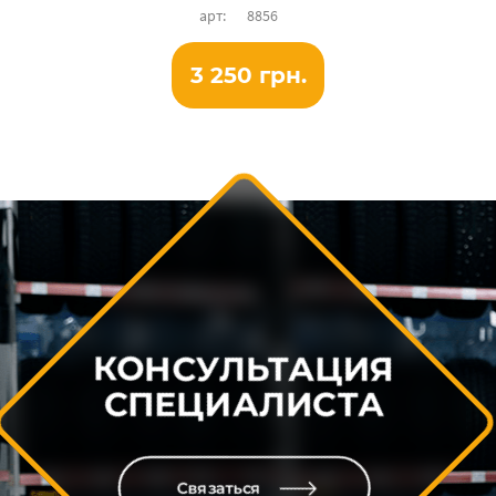
8856
3 250 грн.
КОНСУЛЬТАЦИЯ
СПЕЦИАЛИСТА
Связаться