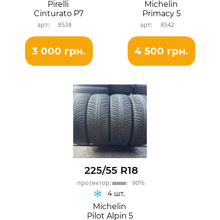
Pirelli
Michelin
Cinturato P7
Primacy 5
8538
8542
3 000 грн.
4 500 грн.
225/55 R18
протектор:
90%
4 шт.
Michelin
Pilot Alpin 5