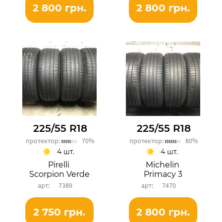
2 800 грн.
2 800 грн.
225/55 R18
225/55 R18
протектор:
70%
протектор:
80%
4 шт.
4 шт.
Pirelli
Michelin
Scorpion Verde
Primacy 3
7389
7470
2 750 грн.
2 800 грн.