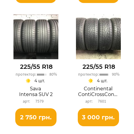
225/55 R18
225/55 R18
протектор:
80%
протектор:
90%
4 шт.
4 шт.
Sava
Continental
Intensa SUV 2
ContiCrossContact
7579
7601
2 750 грн.
3 000 грн.