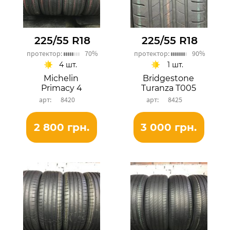
225/55 R18
225/55 R18
протектор:
70%
протектор:
90%
4 шт.
1 шт.
Michelin
Bridgestone
Primacy 4
Turanza T005
8420
8425
2 800 грн.
3 000 грн.