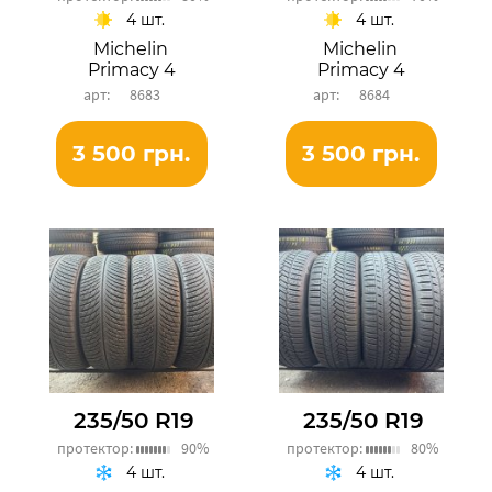
4 шт.
4 шт.
Michelin
Michelin
Primacy 4
Primacy 4
8683
8684
3 500 грн.
3 500 грн.
235/50 R19
235/50 R19
протектор:
90%
протектор:
80%
4 шт.
4 шт.