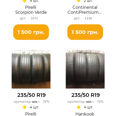
4 шт.
2 шт.
Pirelli
Continental
Scorpion Verde
ContiPremiumContact 6
1073
1338
1 500 грн.
1 500 грн.
235/50 R19
235/50 R19
протектор:
70%
протектор:
70%
4 шт.
4 шт.
Pirelli
Hankook