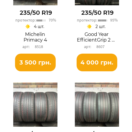
235/50 R19
235/50 R19
протектор:
70%
протектор:
95%
4 шт.
2 шт.
Michelin
Good Year
Primacy 4
EfficientGrip 2 SUV
8518
8607
3 500 грн.
4 000 грн.