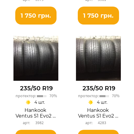
1 750 грн.
1 750 грн.
235/50 R19
235/50 R19
протектор:
70%
протектор:
70%
4 шт.
4 шт.
Hankook
Hankook
Ventus S1 Evo2 SUV
Ventus S1 Evo2 SUV
3982
4283