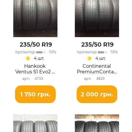
235/50 R19
235/50 R19
протектор:
70%
протектор:
70%
4 шт.
4 шт.
Hankook
Continental
Ventus S1 Evo2 SUV
PremiumContact 6
4733
4829
1 750 грн.
2 000 грн.