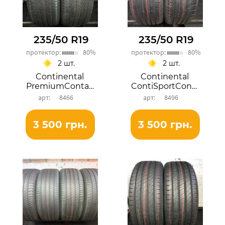
235/50 R19
235/50 R19
протектор:
80%
протектор:
80%
2 шт.
2 шт.
Continental
Continental
PremiumContact C
ContiSportContact 5
8466
8496
3 500 грн.
3 500 грн.