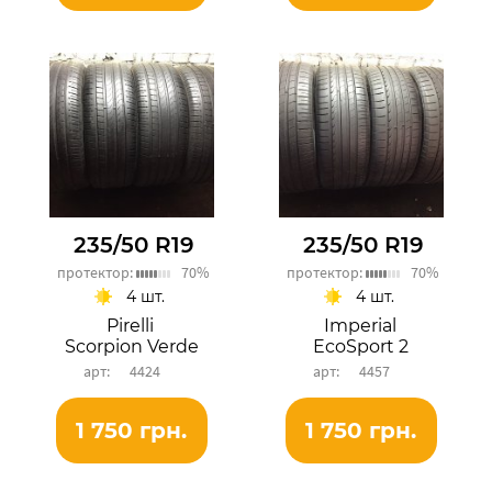
235/50 R19
235/50 R19
протектор:
70%
протектор:
70%
4 шт.
4 шт.
Pirelli
Imperial
Scorpion Verde
EcoSport 2
4424
4457
1 750 грн.
1 750 грн.