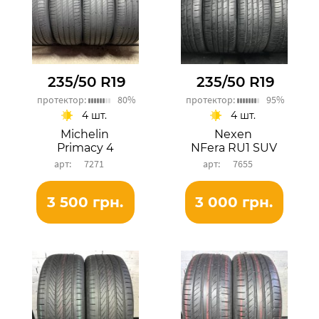
235/50 R19
235/50 R19
протектор:
80%
протектор:
95%
4 шт.
4 шт.
Michelin
Nexen
Primacy 4
NFera RU1 SUV
7271
7655
3 500 грн.
3 000 грн.