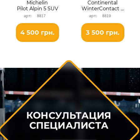
Michelin
Continental
Pilot Alpin 5 SUV
WinterContact TS 850P
8817
8819
4 500 грн.
3 500 грн.
КОНСУЛЬТАЦИЯ
СПЕЦИАЛИСТА