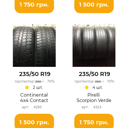
1 750 грн.
1 500 грн.
235/50 R19
235/50 R19
протектор:
70%
протектор:
70%
2 шт.
4 шт.
Continental
Pirelli
4x4 Contact
Scorpion Verde
4285
4323
1 500 грн.
1 750 грн.