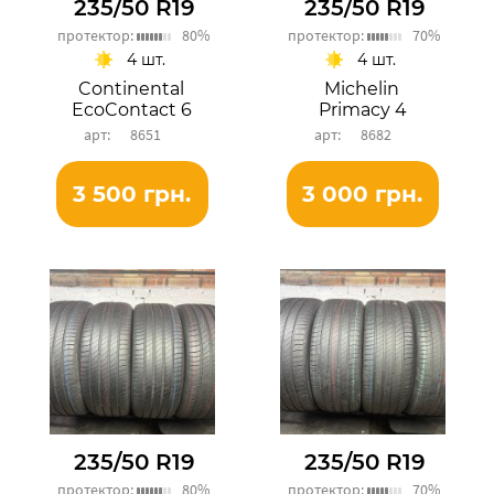
235/50 R19
235/50 R19
протектор:
80%
протектор:
70%
4 шт.
4 шт.
Continental
Michelin
EcoContact 6
Primacy 4
8651
8682
3 500 грн.
3 000 грн.
235/50 R19
235/50 R19
протектор:
80%
протектор:
70%