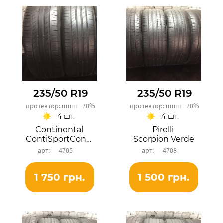
235/50 R19
235/50 R19
протектор:
70%
протектор:
70%
4 шт.
4 шт.
Continental
Pirelli
ContiSportContact 5
Scorpion Verde
4705
4708
1 750 грн.
1 500 грн.