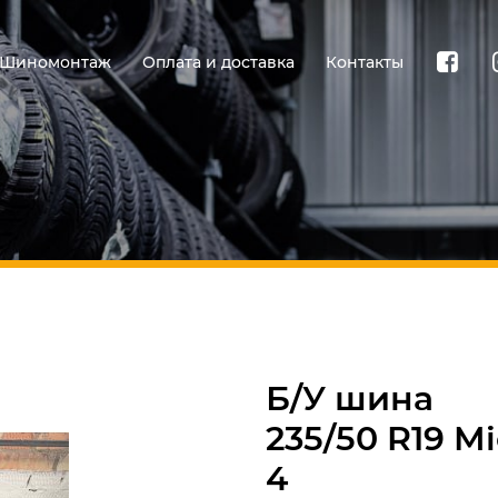
Шиномонтаж
Оплата и доставка
Контакты
Б/У шина
235/50 R19 M
4