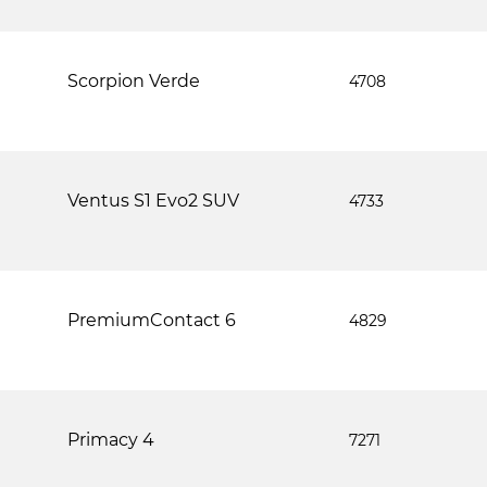
Scorpion Verde
4708
Ventus S1 Evo2 SUV
4733
PremiumContact 6
4829
Primacy 4
7271