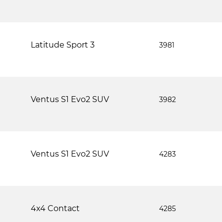
Latitude Sport 3
3981
Ventus S1 Evo2 SUV
3982
Ventus S1 Evo2 SUV
4283
4x4 Contact
4285