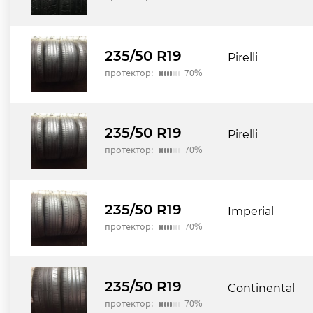
235/50 R19
Pirelli
протектор:
70%
235/50 R19
Pirelli
протектор:
70%
235/50 R19
Imperial
протектор:
70%
235/50 R19
Continental
протектор:
70%