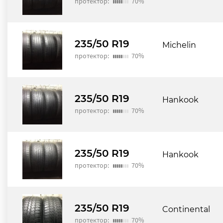
протектор:
70%
235/50 R19
Michelin
протектор:
70%
235/50 R19
Hankook
протектор:
70%
235/50 R19
Hankook
протектор:
70%
235/50 R19
Continental
протектор:
70%