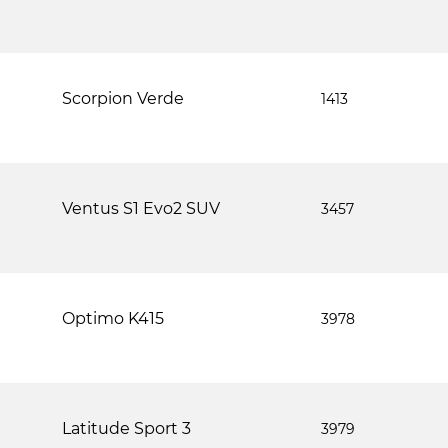
Scorpion Verde
1413
Ventus S1 Evo2 SUV
3457
Optimo K415
3978
Latitude Sport 3
3979