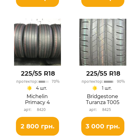
225/55 R18
225/55 R18
протектор:
70%
протектор:
90%
4 шт.
1 шт.
Michelin
Bridgestone
Primacy 4
Turanza T005
8420
8425
2 800 грн.
3 000 грн.