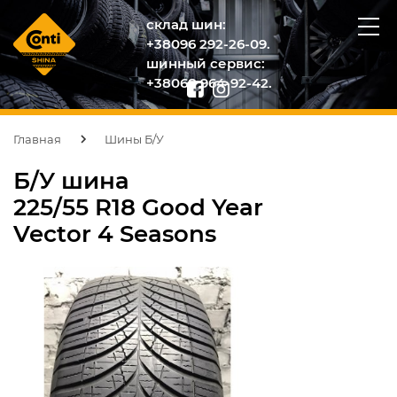
склад шин:
+38096 292-26-09.
шинный сервис:
+38068 964-92-42.
Главная
Шины Б/У
Б/У шина
225/55 R18 Good Year
Vector 4 Seasons