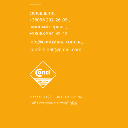
склад шин:
,
+38096 292-26-09.
,
шинный сервис:
,
+38068 964-92-42.
info@contishina.com.ua,
contishina0@gmail.com
Магазин Б/У шин CONTISHINA
Сайт створено в студії
pika