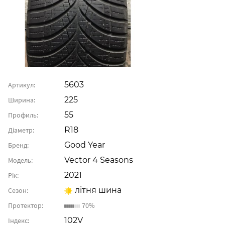
5603
Артикул:
225
Ширина:
55
Профиль:
R18
Діаметр:
Good Year
Бренд:
Vector 4 Seasons
Модель:
2021
Рік:
літня шина
Сезон:
Протектор:
70%
102V
Індекс: