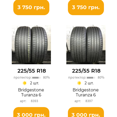
3 750 грн.
3 750 грн.
225/55 R18
225/55 R18
протектор:
80%
протектор:
80%
2 шт.
2 шт.
Bridgestone
Bridgestone
Turanza 6
Turanza 6
8393
8397
3 000 грн.
3 000 грн.