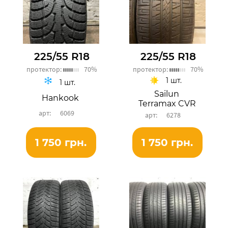
225/55 R18
225/55 R18
протектор:
70%
протектор:
70%
1 шт.
1 шт.
Sailun
Hankook
Terramax CVR
6069
6278
1 750 грн.
1 750 грн.