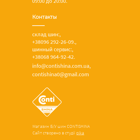
09:00 до 20:00.
Контакты
склад шин:
,
+38096 292-26-09.
,
шинный сервис:
,
+38068 964-92-42.
info@contishina.com.ua,
contishina0@gmail.com
Магазин Б/У шин CONTISHINA
Сайт створено в студії
pika