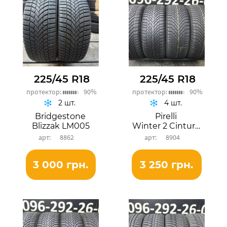
225/45 R18
225/45 R18
протектор:
90%
протектор:
90%
2 шт.
4 шт.
Bridgestone
Pirelli
Blizzak LM005
Winter 2 Cinturato
8862
8904
3 000 грн.
3 250 грн.