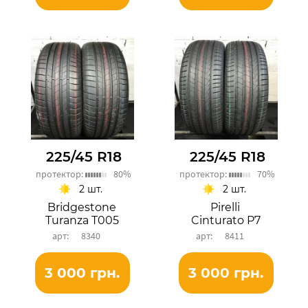
225/45 R18
225/45 R18
протектор:
80%
протектор:
70%
2 шт.
2 шт.
Bridgestone
Pirelli
Turanza T005
Cinturato P7
8340
8411
3 000 грн.
3 000 грн.