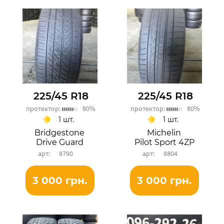
225/45 R18
225/45 R18
протектор:
80%
протектор:
80%
1 шт.
1 шт.
Bridgestone
Michelin
Drive Guard
Pilot Sport 4ZP
8790
8804
3 000 грн.
3 000 грн.