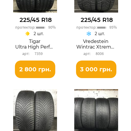
225/45 R18
225/45 R18
протектор:
90%
протектор:
95%
2 шт.
2 шт.
Tigar
Vredestein
Ultra High Performance
Wintrac Xtreme S
7359
8006
2 800 грн.
3 000 грн.