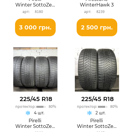
Winter SottoZero 3
WinterHawk 3
8180
8239
3 000 грн.
2 500 грн.
225/45 R18
225/45 R18
протектор:
80%
протектор:
80%
4 шт.
2 шт.
Pirelli
Pirelli
Winter SottoZero 3
Winter SottoZero 3