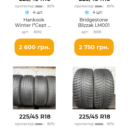
протектор:
80%
протектор:
80%
4 шт.
4 шт.
Hankook
Bridgestone
Winter I*Cept Evo 2
Blizzak LM001
8092
8096
2 600 грн.
2 750 грн.
225/45 R18
225/45 R18
протектор:
80%
протектор:
90%