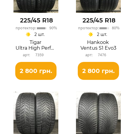
225/45 R18
225/45 R18
протектор:
90%
протектор:
80%
2 шт.
2 шт.
Tigar
Hankook
Ultra High Performance
Ventus S1 Evo3
7359
7476
2 800 грн.
2 800 грн.