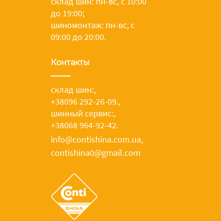
склад шин: пн-вс, с 10:00
до 19:00;
шиномонтаж: пн-вс, с
09:00 до 20:00.
Контакты
склад шин:
,
+38096 292-26-09.
,
шинный сервис:
,
+38068 964-92-42.
info@contishina.com.ua,
contishina0@gmail.com