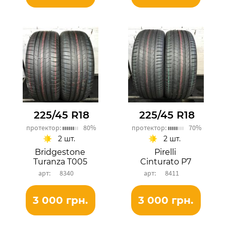
225/45 R18
225/45 R18
протектор:
80%
протектор:
70%
2 шт.
2 шт.
Bridgestone
Pirelli
Turanza T005
Cinturato P7
8340
8411
3 000 грн.
3 000 грн.