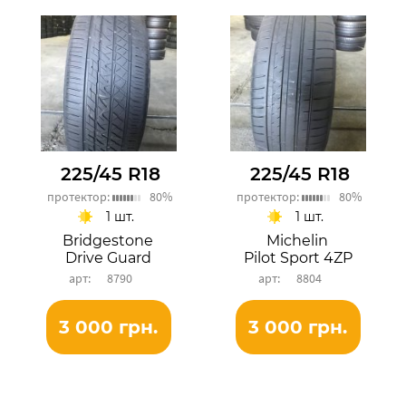
225/45 R18
225/45 R18
протектор:
80%
протектор:
80%
1 шт.
1 шт.
Bridgestone
Michelin
Drive Guard
Pilot Sport 4ZP
8790
8804
3 000 грн.
3 000 грн.