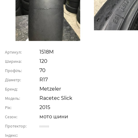
1518М
Артикул:
120
Ширина:
70
Профіль:
R17
Діаметр:
Metzeler
Бренд:
Racetec Slick
Модель:
2015
Рік:
мото шини
Сезон:
Протектор:
Індекс: