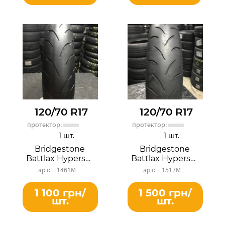
120/70 R17
120/70 R17
протектор:
протектор:
1 шт.
1 шт.
Bridgestone
Bridgestone
Battlax Hypersport S20F
Battlax Hypersport BT016F
1461М
1517М
1 100 грн/
1 500 грн/
шт.
шт.