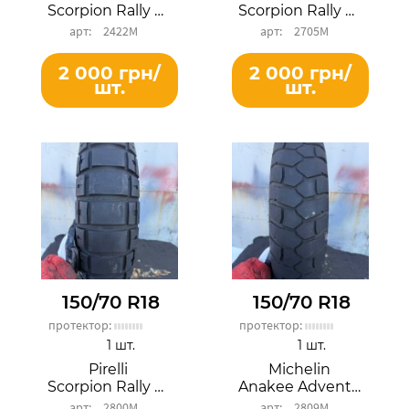
Scorpion Rally STR
Scorpion Rally STR
2422М
2705М
2 000 грн/
2 000 грн/
шт.
шт.
150/70 R18
150/70 R18
протектор:
протектор:
1 шт.
1 шт.
Pirelli
Michelin
Scorpion Rally STR
Anakee Adventure
2800М
2809М