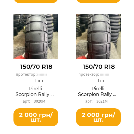
150/70 R18
150/70 R18
протектор:
протектор:
1 шт.
1 шт.
Pirelli
Pirelli
Scorpion Rally STR
Scorpion Rally STR
3020М
3021М
2 000 грн/
2 000 грн/
шт.
шт.