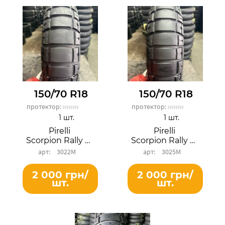
150/70 R18
150/70 R18
протектор:
протектор:
1 шт.
1 шт.
Pirelli
Pirelli
Scorpion Rally STR
Scorpion Rally STR
3022М
3025М
2 000 грн/
2 000 грн/
шт.
шт.