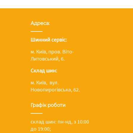
Адреса:
Шинний сервіс:
м. Київ, пров. Віто-
Литовський, 6.
Склад шин:
м. Київ, вул.
Новопирогівська, 62.
Графік роботи
склад шин: пн-нд, з 10:00
до 19:00;