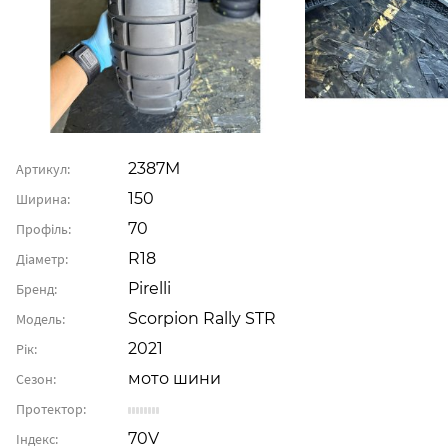
2387М
Артикул:
150
Ширина:
70
Профіль:
R18
Діаметр:
Pirelli
Бренд:
Scorpion Rally STR
Модель:
2021
Рік:
мото шини
Сезон:
Протектор:
70V
Індекс: