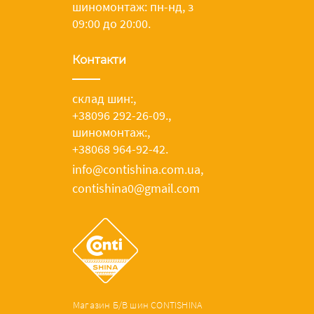
шиномонтаж: пн-нд, з
09:00 до 20:00.
Контакти
склад шин:
,
+38096 292-26-09.
,
шиномонтаж:
,
+38068 964-92-42.
info@contishina.com.ua,
contishina0@gmail.com
Магазин Б/В шин CONTISHINA