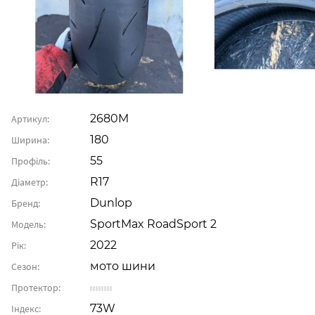
2680М
Артикул:
180
Ширина:
55
Профіль:
R17
Діаметр:
Dunlop
Бренд:
SportMax RoadSport 2
Модель:
2022
Рік:
мото шини
Сезон:
Протектор:
73W
Індекс: