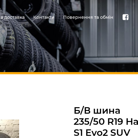
та доставка
Контакти
Повернення та обмін
Б/В шина
235/50 R19 H
S1 Evo2 SUV