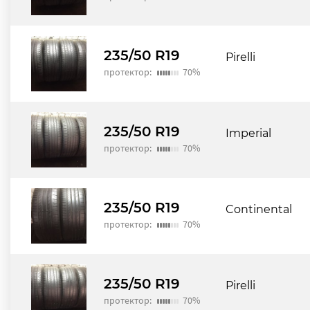
235/50 R19
Pirelli
протектор:
70%
235/50 R19
Imperial
протектор:
70%
235/50 R19
Continental
протектор:
70%
235/50 R19
Pirelli
протектор:
70%