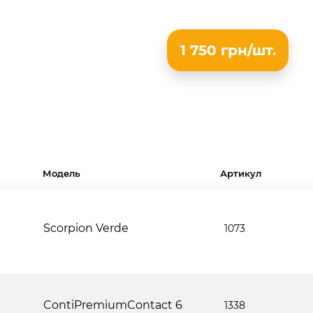
1 750 грн/шт.
Модель
Артикул
Scorpion Verde
1073
ContiPremiumContact 6
1338