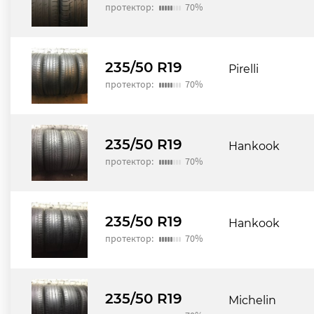
протектор:
70%
235/50 R19
Pirelli
протектор:
70%
235/50 R19
Hankook
протектор:
70%
235/50 R19
Hankook
протектор:
70%
235/50 R19
Michelin