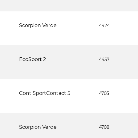
Scorpion Verde
4424
EcoSport 2
4457
ContiSportContact 5
4705
Scorpion Verde
4708