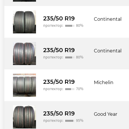
235/50 R19
Continental
протектор:
80%
235/50 R19
Continental
протектор:
80%
235/50 R19
Michelin
протектор:
70%
235/50 R19
Good Year
протектор:
95%