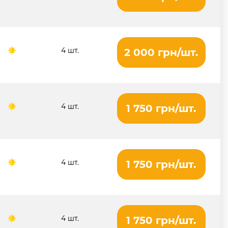
4 шт.
2 000 грн/шт.
4 шт.
1 750 грн/шт.
4 шт.
1 750 грн/шт.
4 шт.
1 750 грн/шт.