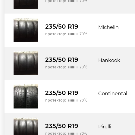
протектор:
70%
235/50 R19
Michelin
протектор:
70%
235/50 R19
Hankook
протектор:
70%
235/50 R19
Continental
протектор:
70%
235/50 R19
Pirelli
протектор:
70%