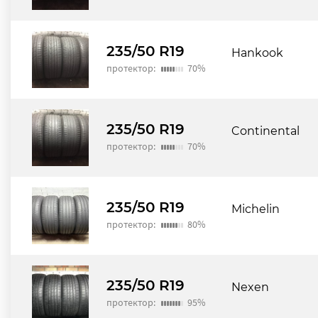
235/50 R19
Hankook
протектор:
70%
235/50 R19
Continental
протектор:
70%
235/50 R19
Michelin
протектор:
80%
235/50 R19
Nexen
протектор:
95%