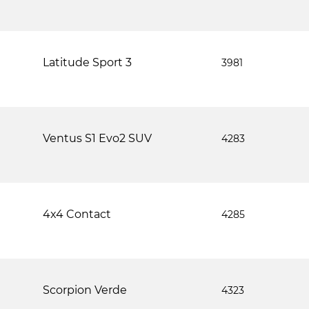
Latitude Sport 3
3981
Ventus S1 Evo2 SUV
4283
4x4 Contact
4285
Scorpion Verde
4323