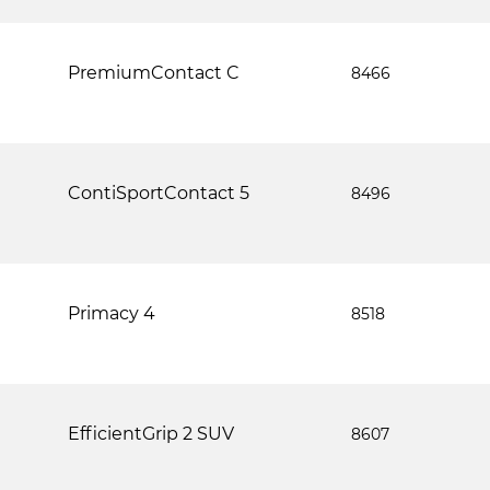
PremiumContact C
8466
ContiSportContact 5
8496
Primacy 4
8518
EfficientGrip 2 SUV
8607