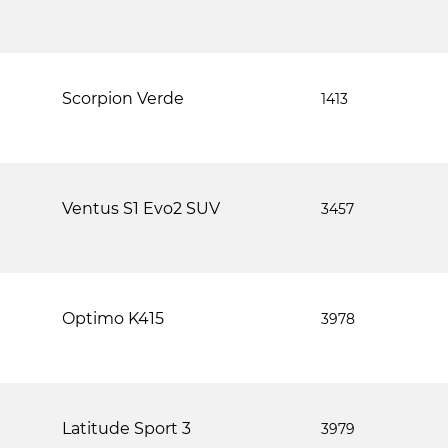
Scorpion Verde
1413
Ventus S1 Evo2 SUV
3457
Optimo K415
3978
Latitude Sport 3
3979