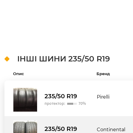
ІНШІ ШИНИ
235/50 R19
Опис
Бренд
235/50 R19
Pirelli
протектор:
70%
235/50 R19
Continental