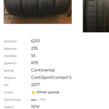
6210
Артикул:
235
Ширина:
55
Профіль:
R19
Діаметр:
Continental
Бренд:
ContiSportContact 5
Модель:
2017
Рік:
літня шина
Сезон:
Протектор:
70%
101V
Індекс: