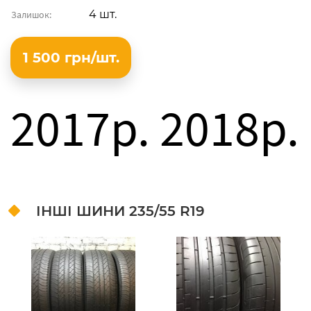
4 шт.
Залишок:
1 500 грн/шт.
2017p. 2018p.
ІНШІ ШИНИ
235/55 R19