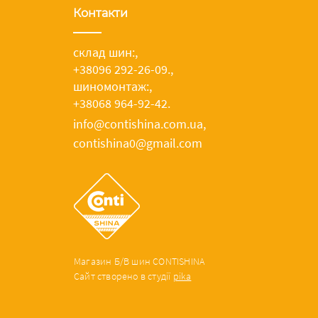
Контакти
склад шин:
,
+38096 292-26-09.
,
шиномонтаж:
,
+38068 964-92-42.
info@contishina.com.ua,
contishina0@gmail.com
Магазин Б/В шин CONTISHINA
Сайт створено в студії
pika