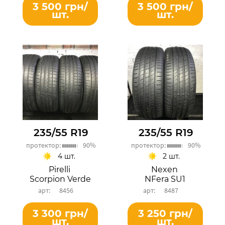
3 500 грн/
3 500 грн/
шт.
шт.
235/55 R19
235/55 R19
протектор:
90%
протектор:
90%
4 шт.
2 шт.
Pirelli
Nexen
Scorpion Verde
NFera SU1
8456
8487
3 300 грн/
3 250 грн/
шт.
шт.