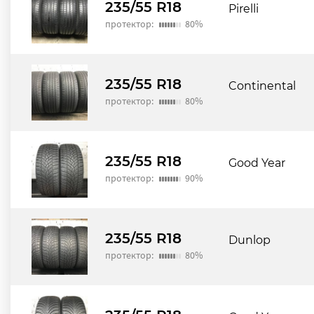
235/55 R18
Pirelli
протектор:
80%
235/55 R18
Continental
протектор:
80%
235/55 R18
Good Year
протектор:
90%
235/55 R18
Dunlop
протектор:
80%