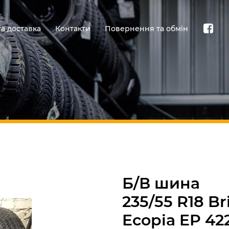
та доставка
Контакти
Повернення та обмін
Б/В шина
235/55 R18 B
Ecopia EP 42