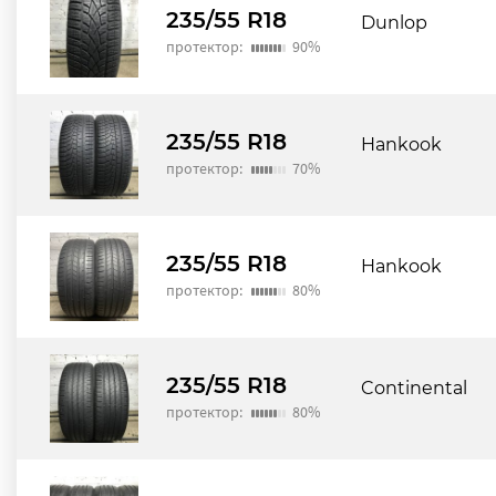
235/55 R18
Dunlop
протектор:
90%
235/55 R18
Hankook
протектор:
70%
235/55 R18
Hankook
протектор:
80%
235/55 R18
Continental
протектор:
80%