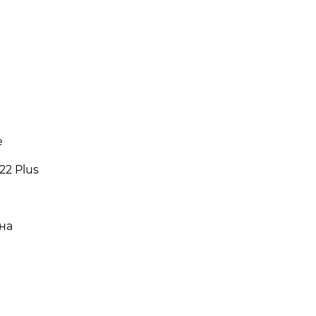
e
22 Plus
на