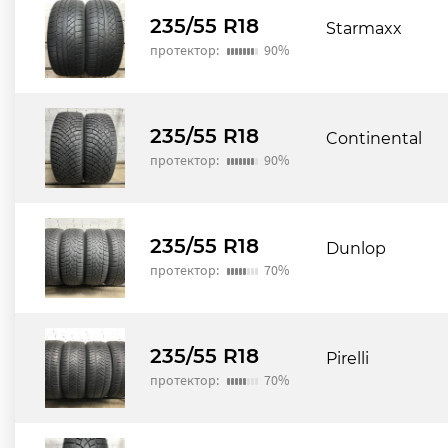
235/55 R18
Starmaxx
протектор:
90%
235/55 R18
Continental
протектор:
90%
235/55 R18
Dunlop
протектор:
70%
235/55 R18
Pirelli
протектор:
70%