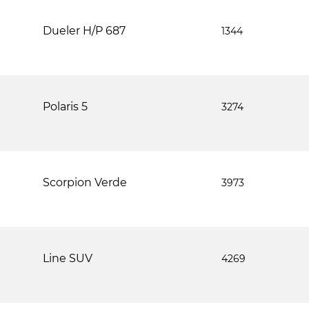
Dueler H/P 687
1344
Polaris 5
3274
Scorpion Verde
3973
Line SUV
4269