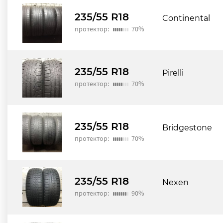
235/55 R18
Continental
протектор:
70%
235/55 R18
Pirelli
протектор:
70%
235/55 R18
Bridgestone
протектор:
70%
235/55 R18
Nexen
протектор:
90%