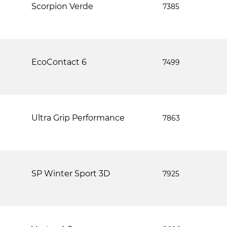
Scorpion Verde
7385
EcoContact 6
7499
Ultra Grip Performance
7863
SP Winter Sport 3D
7925