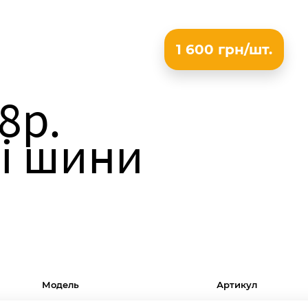
1 600 грн/шт.
8р.
і шини
Модель
Артикул