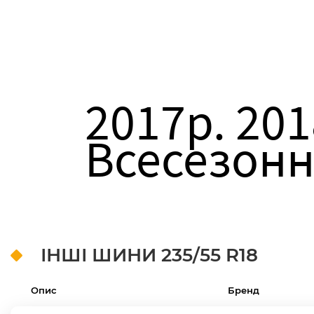
2017р. 201
Всесезонн
ІНШІ ШИНИ
235/55 R18
Опис
Бренд