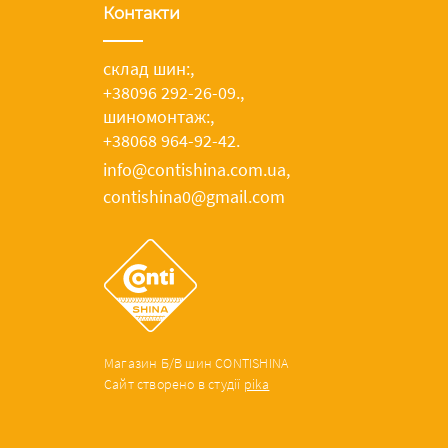
Контакти
склад шин:
,
+38096 292-26-09.
,
шиномонтаж:
,
+38068 964-92-42.
info@contishina.com.ua,
contishina0@gmail.com
Магазин Б/В шин CONTISHINA
Сайт створено в студії
pika