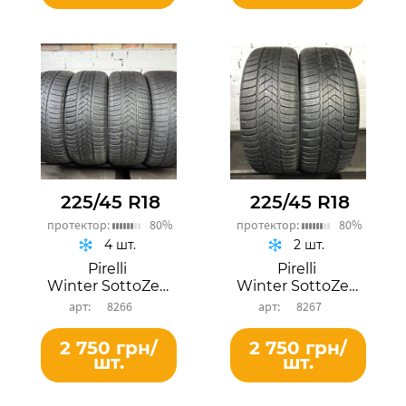
225/45 R18
225/45 R18
протектор:
80%
протектор:
80%
4 шт.
2 шт.
Pirelli
Pirelli
Winter SottoZero 3
Winter SottoZero 3
8266
8267
2 750 грн/
2 750 грн/
шт.
шт.