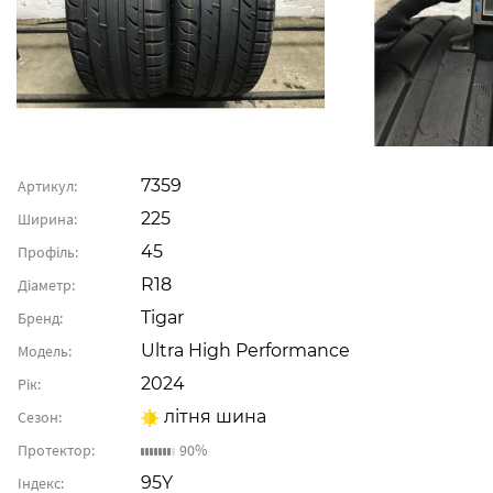
7359
Артикул:
225
Ширина:
45
Профіль:
R18
Діаметр:
Tigar
Бренд:
Ultra High Performance
Модель:
2024
Рік:
літня шина
Сезон:
Протектор:
90%
95Y
Індекс: