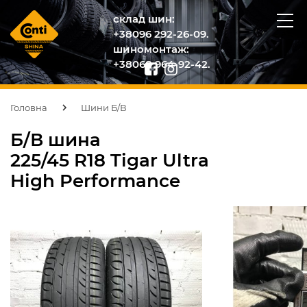
склад шин:
+38096 292-26-09.
шиномонтаж:
+38068 964-92-42.
Головна
Шини Б/В
Б/В шина
225/45 R18 Tigar Ultra
High Performance