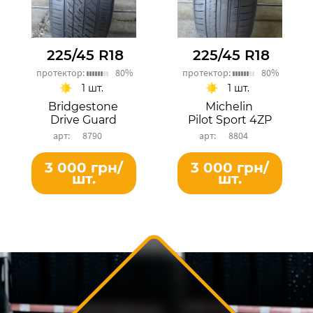
225/45 R18
225/45 R18
протектор:
80%
протектор:
80%
1 шт.
1 шт.
Bridgestone
Michelin
Drive Guard
Pilot Sport 4ZP
8790
8804
3 000 грн/
3 000 грн/
шт.
шт.