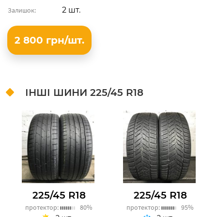
2 шт.
Залишок:
2 800 грн/шт.
ІНШІ ШИНИ
225/45 R18
225/45 R18
225/45 R18
протектор:
80%
протектор:
95%