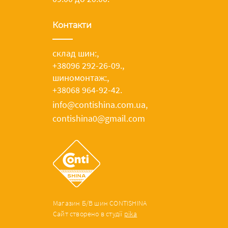
Контакти
склад шин:
,
+38096 292-26-09.
,
шиномонтаж:
,
+38068 964-92-42.
info@contishina.com.ua,
contishina0@gmail.com
Магазин Б/В шин CONTISHINA
Сайт створено в студії
pika