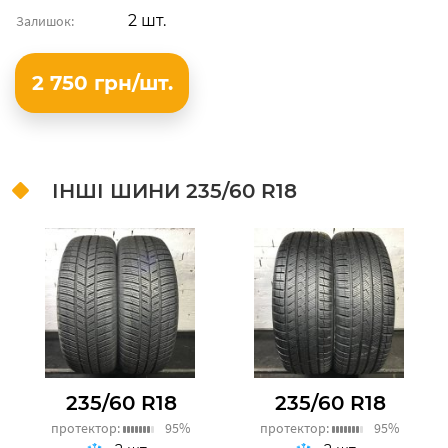
2 шт.
Залишок:
2 750 грн/шт.
ІНШІ ШИНИ
235/60 R18
235/60 R18
235/60 R18
протектор:
95%
протектор:
95%