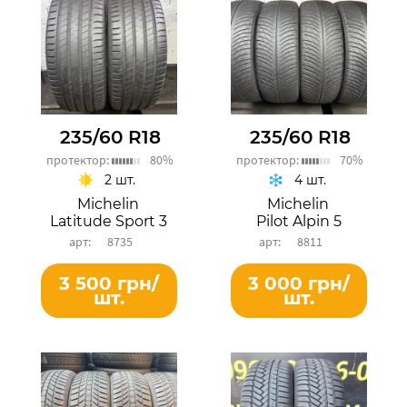
235/60 R18
235/60 R18
протектор:
80%
протектор:
70%
2 шт.
4 шт.
Michelin
Michelin
Latitude Sport 3
Pilot Alpin 5
8735
8811
3 500 грн/
3 000 грн/
шт.
шт.