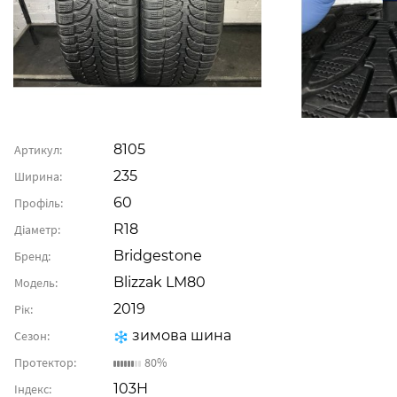
8105
Артикул:
235
Ширина:
60
Профіль:
R18
Діаметр:
Bridgestone
Бренд:
Blizzak LM80
Модель:
2019
Рік:
зимова шина
Сезон:
Протектор:
80%
103H
Індекс: