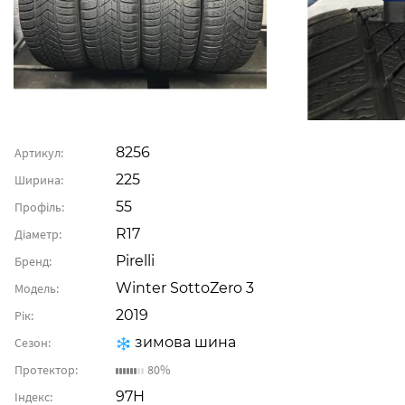
8256
Артикул:
225
Ширина:
55
Профіль:
R17
Діаметр:
Pirelli
Бренд:
Winter SottoZero 3
Модель:
2019
Рік:
зимова шина
Сезон:
Протектор:
80%
97H
Індекс: