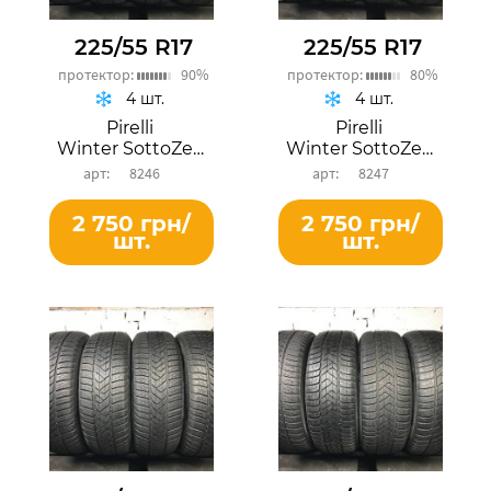
225/55 R17
225/55 R17
протектор:
90%
протектор:
80%
4 шт.
4 шт.
Pirelli
Pirelli
Winter SottoZero 3
Winter SottoZero 3
8246
8247
2 750 грн/
2 750 грн/
шт.
шт.