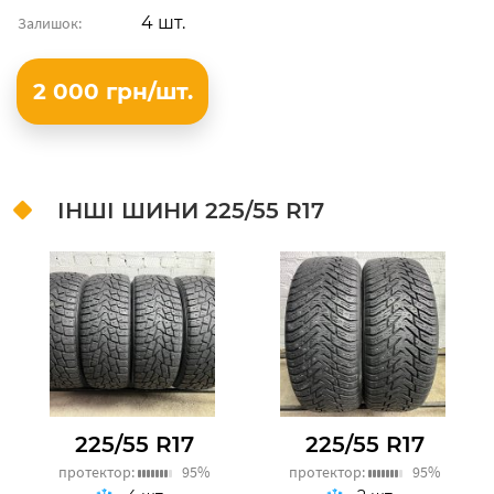
4 шт.
Залишок:
2 000 грн/шт.
ІНШІ ШИНИ
225/55 R17
225/55 R17
225/55 R17
протектор:
95%
протектор:
95%