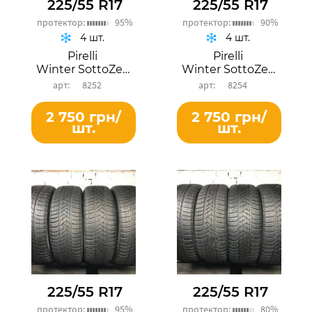
225/55 R17
225/55 R17
протектор:
95%
протектор:
90%
4 шт.
4 шт.
Pirelli
Pirelli
Winter SottoZero 3
Winter SottoZero 3
8252
8254
2 750 грн/
2 750 грн/
шт.
шт.
225/55 R17
225/55 R17
протектор:
95%
протектор:
80%