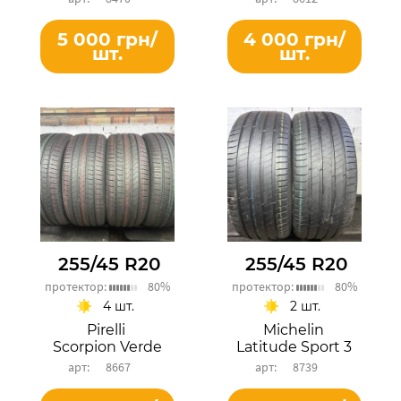
5 000 грн/
4 000 грн/
шт.
шт.
255/45 R20
255/45 R20
протектор:
80%
протектор:
80%
4 шт.
2 шт.
Pirelli
Michelin
Scorpion Verde
Latitude Sport 3
8667
8739