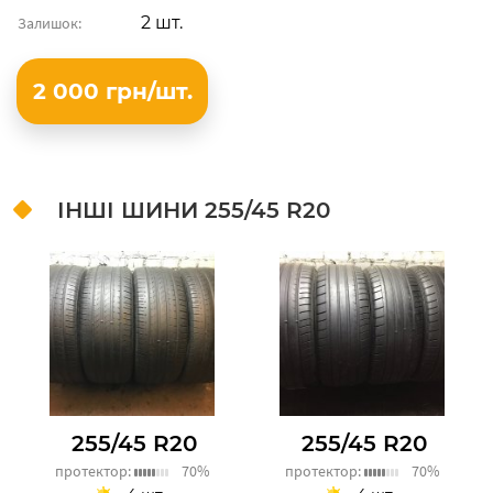
2 шт.
Залишок:
2 000 грн/шт.
ІНШІ ШИНИ
255/45 R20
255/45 R20
255/45 R20
протектор:
70%
протектор:
70%