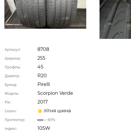
8708
Артикул:
255
Ширина:
45
Профіль:
R20
Діаметр:
Pirelli
Бренд:
Scorpion Verde
Модель:
2017
Рік:
літня шина
Сезон:
Протектор:
65%
105W
Індекс: