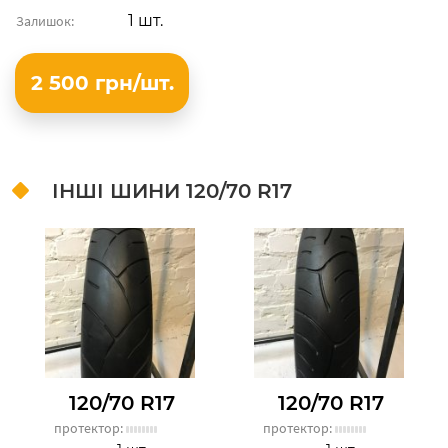
1 шт.
Залишок:
2 500 грн/шт.
ІНШІ ШИНИ
120/70 R17
120/70 R17
120/70 R17
протектор:
протектор: