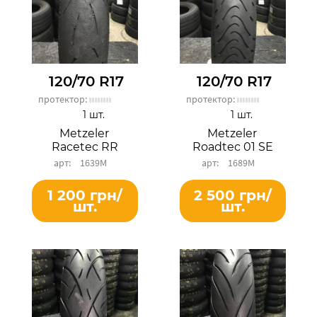
120/70 R17
120/70 R17
протектор:
протектор:
1 шт.
1 шт.
Metzeler
Metzeler
Racetec RR
Roadtec 01 SE
1639М
1689М
1 200 грн/
2 500 грн/
шт.
шт.