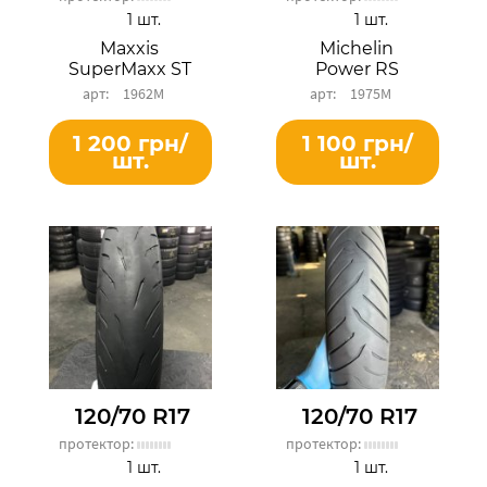
1 шт.
1 шт.
Maxxis
Michelin
SuperMaxx ST
Power RS
1962М
1975М
1 200 грн/
1 100 грн/
шт.
шт.
120/70 R17
120/70 R17
протектор:
протектор:
1 шт.
1 шт.