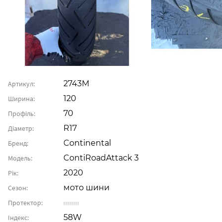
2743М
Артикул:
120
Ширина:
70
Профіль:
R17
Діаметр:
Continental
Бренд:
ContiRoadAttack 3
Модель:
2020
Рік:
мото шини
Сезон:
Протектор:
58W
Індекс: